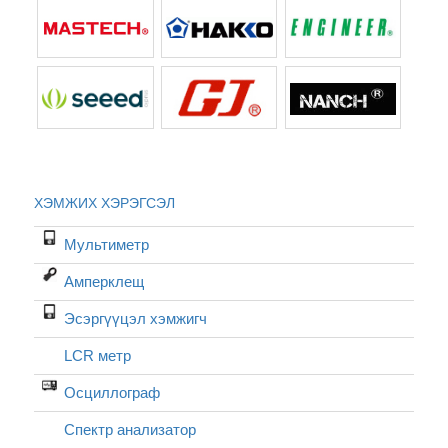
ХЭМЖИХ ХЭРЭГСЭЛ
Мультиметр
Амперклещ
Эсэргүүцэл хэмжигч
LCR метр
Осциллограф
Спектр анализатор