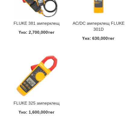
FLUKE 381 амперклещ
AC/DC амперклещ FLUKE
301D
Үнэ: 2,700,000төг
Үнэ: 630,000төг
FLUKE 325 амперклещ
Үнэ: 1,600,000төг