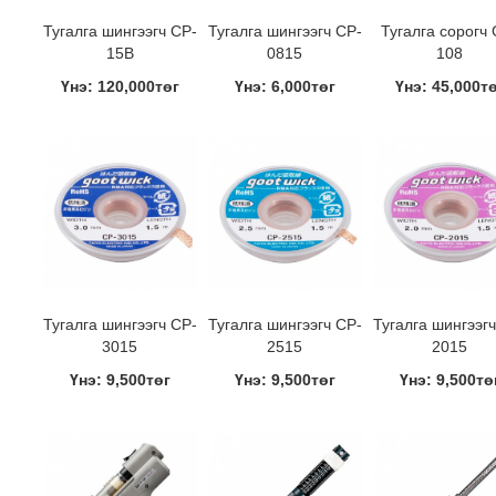
Тугалга шингээгч CP-
Тугалга шингээгч CP-
Тугалга сорогч 
15B
0815
108
Үнэ: 120,000төг
Үнэ: 6,000төг
Үнэ: 45,000т
Тугалга шингээгч CP-
Тугалга шингээгч CP-
Тугалга шингээгч
3015
2515
2015
Үнэ: 9,500төг
Үнэ: 9,500төг
Үнэ: 9,500тө