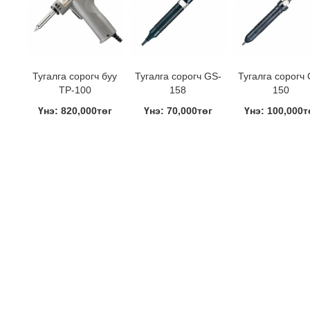
Тугалга сорогч буу
Тугалга сорогч GS-
Тугалга сорогч 
TP-100
158
150
Үнэ: 820,000төг
Үнэ: 70,000төг
Үнэ: 100,000т