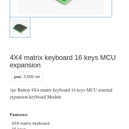
4X4 matrix keyboard 16 keys MCU
expansion
үнэ:
3,500 төг
1pc Button 4X4 matrix keyboard 16 keys MCU external
expansion keyboard Module
Features:
4X4 matrix keyboard