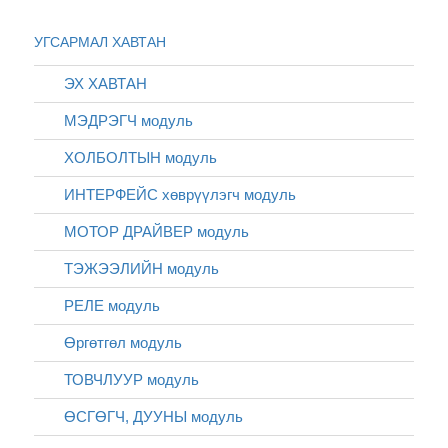
УГСАРМАЛ ХАВТАН
ЭХ ХАВТАН
МЭДРЭГЧ модуль
ХОЛБОЛТЫН модуль
ИНТЕРФЕЙС хөврүүлэгч модуль
МОТОР ДРАЙВЕР модуль
ТЭЖЭЭЛИЙН модуль
РЕЛЕ модуль
Өргөтгөл модуль
ТОВЧЛУУР модуль
ӨСГӨГЧ, ДУУНЫ модуль