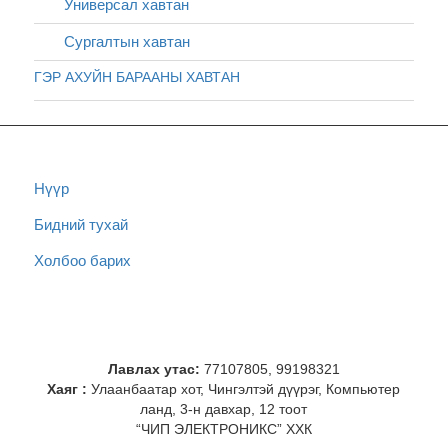
Универсал хавтан
Сургалтын хавтан
ГЭР АХУЙН БАРААНЫ ХАВТАН
Нүүр
Бидний тухай
Холбоо барих
Лавлах утас:
77107805, 99198321
Хаяг :
Улаанбаатар хот, Чингэлтэй дүүрэг, Компьютер
ланд, 3-н давхар, 12 тоот
“ЧИП ЭЛЕКТРОНИКС” ХХК