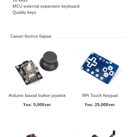
16 keys
MCU external expansion keyboard
Quality keys
Санал болгох бараа
Arduino biaxial button joystick
RPi Touch Keypad
Үнэ: 5,000төг
Үнэ: 25,000төг