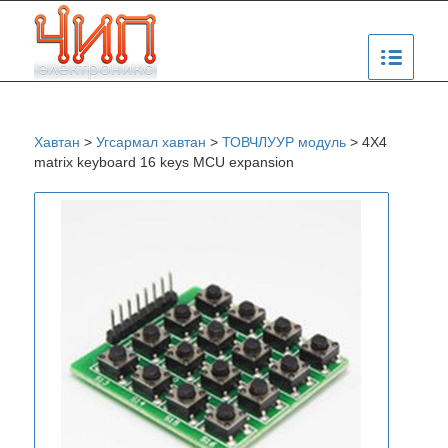
Хавтан
>
Угсармал хавтан
>
ТОВЧЛУУР модуль
>
4X4
matrix keyboard 16 keys MCU expansion