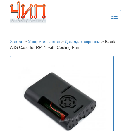
Хавтан
>
Угсармал хавтан
>
Дагалдах хэрэгсэл
>
Black
ABS Case for RPi 4, with Cooling Fan