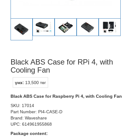
Black ABS Case for RPi 4, with
Cooling Fan
үнэ:
13,500 төг
Black ABS Case for Raspberry Pi 4, with Cooling Fan
SKU: 17014
Part Number: PI4-CASE-D
Brand: Waveshare
UPC: 614961955868
Package content: