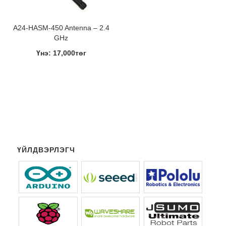
A24-HASM-450 Antenna – 2.4
GHz
Үнэ: 17,000төг
ҮЙЛДВЭРЛЭГЧ