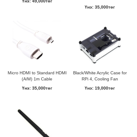
Үнэ: 49,000төг
Үнэ: 35,000төг
Micro HDMI to Standard HDMI
Black/White Acrylic Case for
(A/M) 1m Cable
RPi 4, Cooling Fan
Үнэ: 35,000төг
Үнэ: 19,000төг