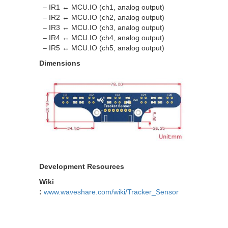
– IR1 ↔ MCU.IO (ch1, analog output)
– IR2 ↔ MCU.IO (ch2, analog output)
– IR3 ↔ MCU.IO (ch3, analog output)
– IR4 ↔ MCU.IO (ch4, analog output)
– IR5 ↔ MCU.IO (ch5, analog output)
Dimensions
Development Resources
Wiki
:
www.waveshare.com/wiki/Tracker_Sensor