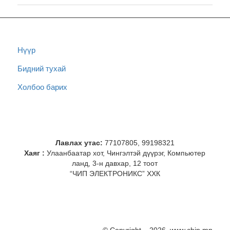
Нүүр
Бидний тухай
Холбоо барих
Лавлах утас:
77107805, 99198321
Хаяг :
Улаанбаатар хот, Чингэлтэй дүүрэг, Компьютер
ланд, 3-н давхар, 12 тоот
“ЧИП ЭЛЕКТРОНИКС” ХХК