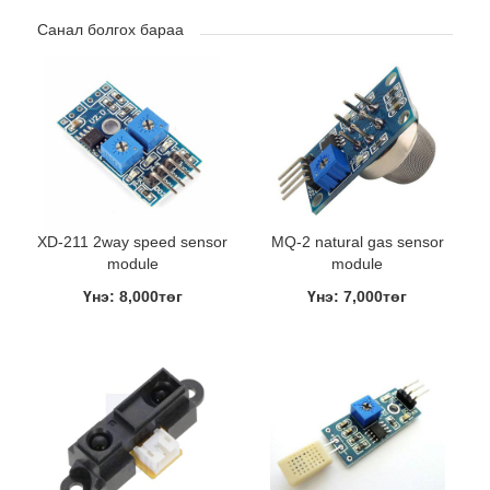
Санал болгох бараа
XD-211 2way speed sensor
MQ-2 natural gas sensor
module
module
Үнэ: 8,000төг
Үнэ: 7,000төг