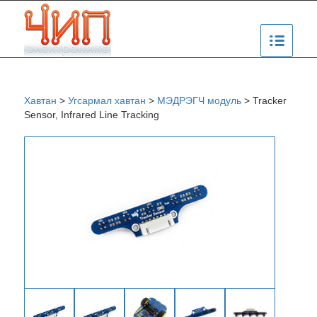
Хавтан
>
Угсармал хавтан
>
МЭДРЭГЧ модуль
>
Tracker
Sensor, Infrared Line Tracking