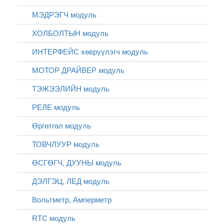
МЭДРЭГЧ модуль
ХОЛБОЛТЫН модуль
ИНТЕРФЕЙС хөврүүлэгч модуль
МОТОР ДРАЙВЕР модуль
ТЭЖЭЭЛИЙН модуль
РЕЛЕ модуль
Өргөтгөл модуль
ТОВЧЛУУР модуль
ӨСГӨГЧ, ДУУНЫ модуль
ДЭЛГЭЦ, ЛЕД модуль
Вольтметр, Амперметр
RTC модуль