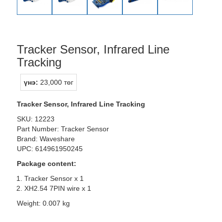
Tracker Sensor, Infrared Line
Tracking
үнэ:
23,000 төг
Tracker Sensor, Infrared Line Tracking
SKU: 12223
Part Number: Tracker Sensor
Brand: Waveshare
UPC: 614961950245
Package content:
Tracker Sensor x 1
XH2.54 7PIN wire x 1
Weight: 0.007 kg