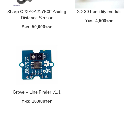
Sharp GP2Y0A21YK0F Analog
XD-30 humidity module
Distance Sensor
Үнэ: 4,500төг
Үнэ: 50,000төг
Grove – Line Finder v1.1
Үнэ: 16,000төг