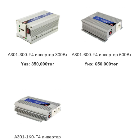
A301-300-F4 инвертер 300Вт
A301-600-F4 инвертер 600Вт
Үнэ: 350,000төг
Үнэ: 650,000төг
A301-1K0-F4 инвертер