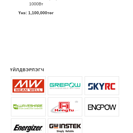
1000Вт
Үнэ: 1,100,000төг
ҮЙЛДВЭРЛЭГЧ