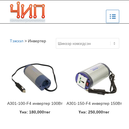
Тэжээл
>
Инвертер
A301-100-F4 инвертер 100Вт
A301-150-F4 инвертер 150Вт
Үнэ: 180,000төг
Үнэ: 250,000төг