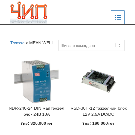
Тэжээл
>
MEAN WELL
NDR-240-24 DIN Rail тэжээл
RSD-30H-12 тэжээлийн блок
блок 24В 10А
12V 2.5A DC/DC
Үнэ: 320,000төг
Үнэ: 160,000төг