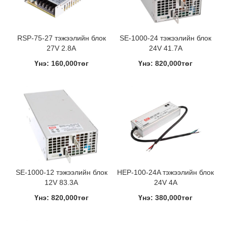
RSP-75-27 тэжээлийн блок
SE-1000-24 тэжээлийн блок
27V 2.8A
24V 41.7A
Үнэ: 160,000төг
Үнэ: 820,000төг
SE-1000-12 тэжээлийн блок
HEP-100-24A тэжээлийн блок
12V 83.3A
24V 4A
Үнэ: 820,000төг
Үнэ: 380,000төг