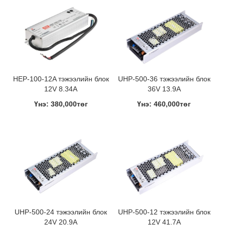
HEP-100-12A тэжээлийн блок
UHP-500-36 тэжээлийн блок
12V 8.34A
36V 13.9A
Үнэ: 380,000төг
Үнэ: 460,000төг
UHP-500-24 тэжээлийн блок
UHP-500-12 тэжээлийн блок
24V 20.9A
12V 41.7A