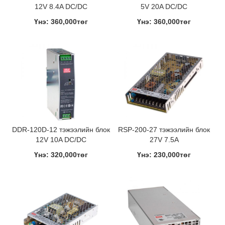
12V 8.4A DC/DC
5V 20A DC/DC
Үнэ: 360,000төг
Үнэ: 360,000төг
DDR-120D-12 тэжээлийн блок
RSP-200-27 тэжээлийн блок
12V 10A DC/DC
27V 7.5A
Үнэ: 320,000төг
Үнэ: 230,000төг