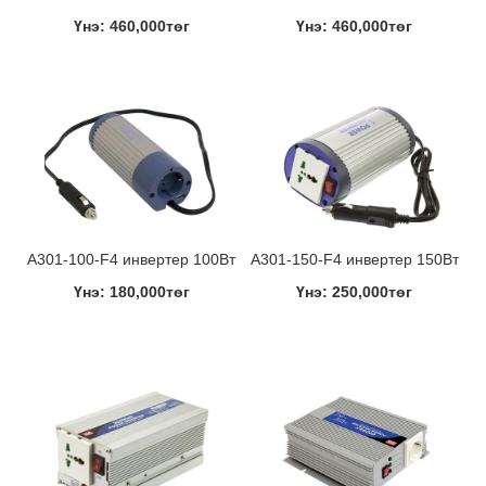
Үнэ: 460,000төг
Үнэ: 460,000төг
A301-100-F4 инвертер 100Вт
A301-150-F4 инвертер 150Вт
Үнэ: 180,000төг
Үнэ: 250,000төг