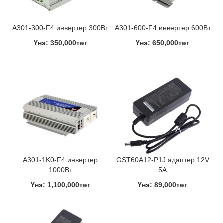
A301-300-F4 инвертер 300Вт
A301-600-F4 инвертер 600Вт
Үнэ: 350,000төг
Үнэ: 650,000төг
A301-1K0-F4 инвертер
GST60A12-P1J адаптер 12V
1000Вт
5A
Үнэ: 1,100,000төг
Үнэ: 89,000төг