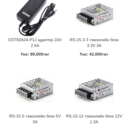
GST60A24-P1J адаптер 24V
RS-15-3.3 тэжээлийн блок
2.5A
3.3V 3A
Үнэ: 89,000төг
Үнэ: 42,000төг
RS-15-5 тэжээлийн блок 5V
RS-15-12 тэжээлийн блок 12V
3A
1.3A