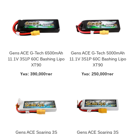
Gens ACE G-Tech 6500mAh
Gens ACE G-Tech 5000mAh
11.1V 3S1P 60C Bashing Lipo
11.1V 3S1P 60C Bashing Lipo
XT90
XT90
Үнэ: 390,000төг
Үнэ: 250,000төг
Gens ACE Soaring 3S
Gens ACE Soaring 3S