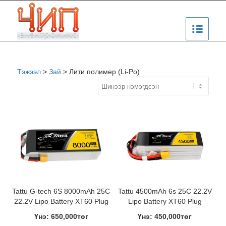
Тэжээл
>
Зай
>
Лити полимер (Li-Po)
Tattu G-tech 6S 8000mAh 25C
Tattu 4500mAh 6s 25C 22.2V
22.2V Lipo Battery XT60 Plug
Lipo Battery XT60 Plug
Үнэ: 650,000төг
Үнэ: 450,000төг