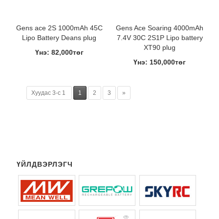
Gens ace 2S 1000mAh 45C
Gens Ace Soaring 4000mAh
Lipo Battery Deans plug
7.4V 30C 2S1P Lipo battery
XT90 plug
Үнэ: 82,000төг
Үнэ: 150,000төг
Хуудас 3-с 1
1
2
3
»
ҮЙЛДВЭРЛЭГЧ