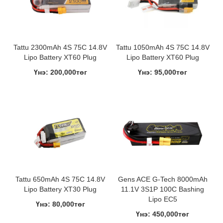
Tattu 2300mAh 4S 75C 14.8V
Tattu 1050mAh 4S 75C 14.8V
Lipo Battery XT60 Plug
Lipo Battery XT60 Plug
Үнэ: 200,000төг
Үнэ: 95,000төг
Tattu 650mAh 4S 75C 14.8V
Gens ACE G-Tech 8000mAh
Lipo Battery XT30 Plug
11.1V 3S1P 100C Bashing
Lipo EC5
Үнэ: 80,000төг
Үнэ: 450,000төг