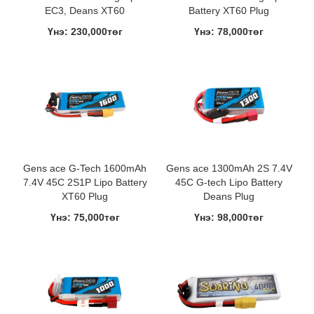
EC3, Deans XT60
Battery XT60 Plug
Үнэ: 230,000төг
Үнэ: 78,000төг
Gens ace G-Tech 1600mAh
Gens ace 1300mAh 2S 7.4V
7.4V 45C 2S1P Lipo Battery
45C G-tech Lipo Battery
XT60 Plug
Deans Plug
Үнэ: 75,000төг
Үнэ: 98,000төг