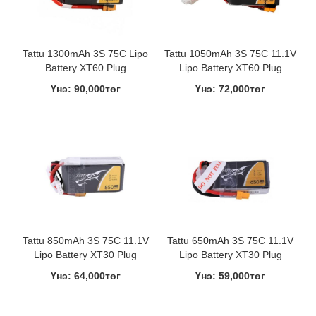
Tattu 1300mAh 3S 75C Lipo
Tattu 1050mAh 3S 75C 11.1V
Battery XT60 Plug
Lipo Battery XT60 Plug
Үнэ: 90,000төг
Үнэ: 72,000төг
Tattu 850mAh 3S 75C 11.1V
Tattu 650mAh 3S 75C 11.1V
Lipo Battery XT30 Plug
Lipo Battery XT30 Plug
Үнэ: 64,000төг
Үнэ: 59,000төг