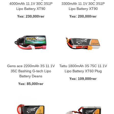
4000mAh 11.1V 30C 3S1P
3300mAh 11.1V 30C 3S1P
Lipo Battery XT90
Lipo Battery XT90
Үнэ: 230,000төг
Үнэ: 200,000төг
Gens ace 2200mAh 3S 11.1V
Tattu 1800mAh 3S 75C 11.1V
35C Bashing G-tech Lipo
Lipo Battery XT60 Plug
Battery Deans
Үнэ: 109,000төг
Үнэ: 85,000төг