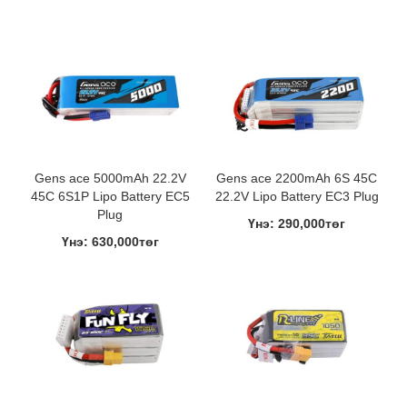
Gens ace 5000mAh 22.2V
Gens ace 2200mAh 6S 45C
45C 6S1P Lipo Battery EC5
22.2V Lipo Battery EC3 Plug
Plug
Үнэ: 290,000төг
Үнэ: 630,000төг