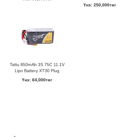
Үнэ: 250,000төг
Tattu 850mAh 3S 75C 11.1V
Lipo Battery XT30 Plug
Үнэ: 64,000төг