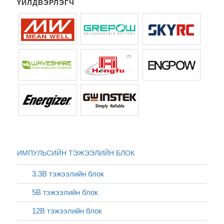
ҮЙЛДВЭРЛЭГЧ
ИМПУЛЬСИЙН ТЭЖЭЭЛИЙН БЛОК
3.3В тэжээлийн блок
5В тэжээлийн блок
12В тэжээлийн блок