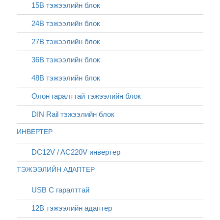
15В тэжээлийн блок
24В тэжээлийн блок
27В тэжээлийн блок
36В тэжээлийн блок
48В тэжээлийн блок
Олон гаралттай тэжээлийн блок
DIN Rail тэжээлийн блок
ИНВЕРТЕР
DC12V / AC220V инвертер
ТЭЖЭЭЛИЙН АДАПТЕР
USB C гаралттай
12В тэжээлийн адаптер