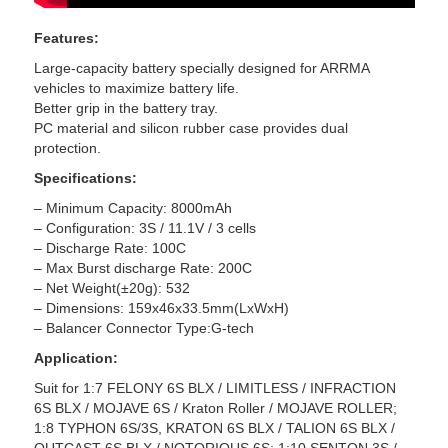
Features:
Large-capacity battery specially designed for ARRMA
vehicles to maximize battery life.
Better grip in the battery tray.
PC material and silicon rubber case provides dual
protection.
Specifications:
– Minimum Capacity: 8000mAh
– Configuration: 3S / 11.1V / 3 cells
– Discharge Rate: 100C
– Max Burst discharge Rate: 200C
– Net Weight(±20g): 532
– Dimensions: 159x46x33.5mm(LxWxH)
– Balancer Connector Type:G-tech
Application:
Suit for 1:7 FELONY 6S BLX / LIMITLESS / INFRACTION
6S BLX / MOJAVE 6S / Kraton Roller / MOJAVE ROLLER;
1:8 TYPHON 6S/3S, KRATON 6S BLX / TALION 6S BLX /