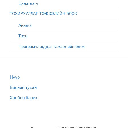
Цэнэглэгч
ТОХИРУУЛДАГ ТЭЖЭЭЛИЙН БЛОК
Аналог
Тоон
Програмчлагддаг тэжээлийн блок
Нүүр
Бидний тухай
Холбоо барих