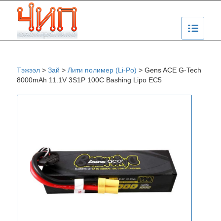
Тэжээл
>
Зай
>
Лити полимер (Li-Po)
>
Gens ACE G-Tech
8000mAh 11.1V 3S1P 100C Bashing Lipo EC5