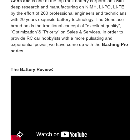
Gens ace
is one of the top rank battery corporations with
deep research and manufacturing on NIMH, LI-PO, LI-FE
by the effort of 200 professional engineers and technicians
with 20 years exquisite battery technology. The Gens ace
brand holds the traditional concept of "excellent quality",
"Optimization"& "Priority" on Sales & Services. In order to
provide RC car hobbyists with a more pulsating and
experiential power, we have come up with the
Bashing Pro
series
.
The Battery Review: