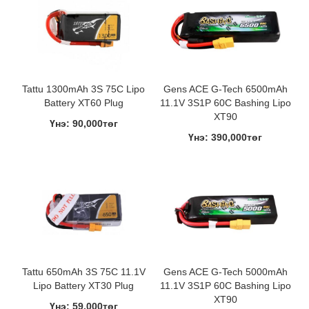
Tattu 1300mAh 3S 75C Lipo
Gens ACE G-Tech 6500mAh
Battery XT60 Plug
11.1V 3S1P 60C Bashing Lipo
XT90
Үнэ: 90,000төг
Үнэ: 390,000төг
Tattu 650mAh 3S 75C 11.1V
Gens ACE G-Tech 5000mAh
Lipo Battery XT30 Plug
11.1V 3S1P 60C Bashing Lipo
XT90
Үнэ: 59,000төг