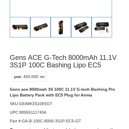
Gens ACE G-Tech 8000mAh 11.1V
3S1P 100C Bashing Lipo EC5
үнэ:
450,000 төг
Gens ace 8000mah 3S 100C 11.1V G-tech Bashing Pro
Lipo Battery Pack with EC5 Plug for Arrma
SKU:GEA8K3S10E5GT
UPC:889551117456
Part #:GA-B-100C-8000-3S1P-EC5-GT