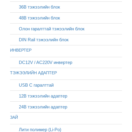
36В тэжээлийн блок
48В тэжээлийн блок
Олон гаралттай тэжээлийн блок
DIN Rail тэжээлийн блок
ИНВЕРТЕР
DC12V / AC220V инвертер
ТЭЖЭЭЛИЙН АДАПТЕР
USB C гаралттай
12В тэжээлийн адаптер
24В тэжээлийн адаптер
ЗАЙ
Лити полимер (Li-Po)