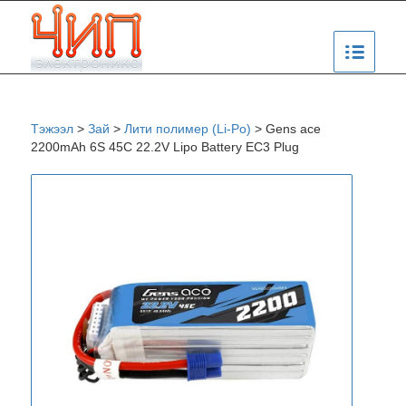
Тэжээл
>
Зай
>
Лити полимер (Li-Po)
>
Gens ace
2200mAh 6S 45C 22.2V Lipo Battery EC3 Plug