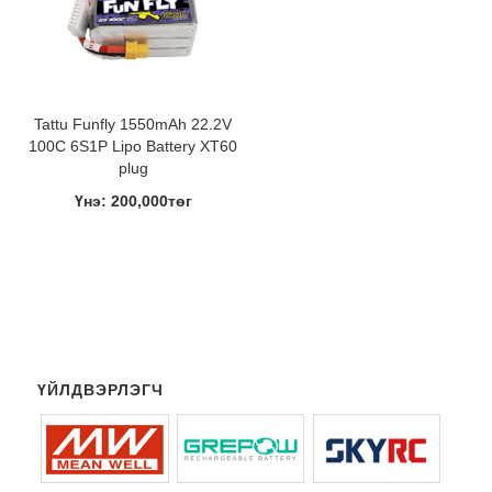
Tattu Funfly 1550mAh 22.2V
100C 6S1P Lipo Battery XT60
plug
Үнэ: 200,000төг
ҮЙЛДВЭРЛЭГЧ