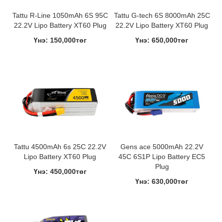
Tattu R-Line 1050mAh 6S 95C
Tattu G-tech 6S 8000mAh 25C
22.2V Lipo Battery XT60 Plug
22.2V Lipo Battery XT60 Plug
Үнэ: 150,000төг
Үнэ: 650,000төг
Tattu 4500mAh 6s 25C 22.2V
Gens ace 5000mAh 22.2V
Lipo Battery XT60 Plug
45C 6S1P Lipo Battery EC5
Plug
Үнэ: 450,000төг
Үнэ: 630,000төг