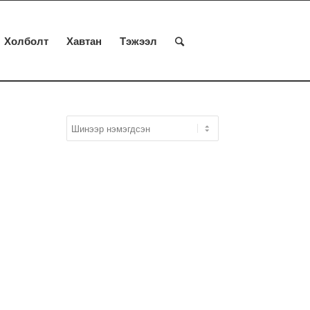
Холболт
Хавтан
Тэжээл