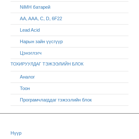
NiMH батарей
AA, AAA, C, D, 6F22
Lead Acid
Нарын зайн үүсгүүр
Цэнэглэгч
ТОХИРУУЛДАГ ТЭЖЭЭЛИЙН БЛОК
Аналог
Тоон
Програмчлагддаг тэжээлийн блок
Нүүр