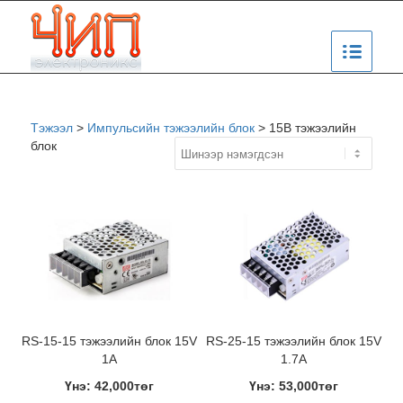
Тэжээл
>
Импульсийн тэжээлийн блок
>
15В тэжээлийн
блок
RS-15-15 тэжээлийн блок 15V
RS-25-15 тэжээлийн блок 15V
1A
1.7A
Үнэ: 42,000төг
Үнэ: 53,000төг