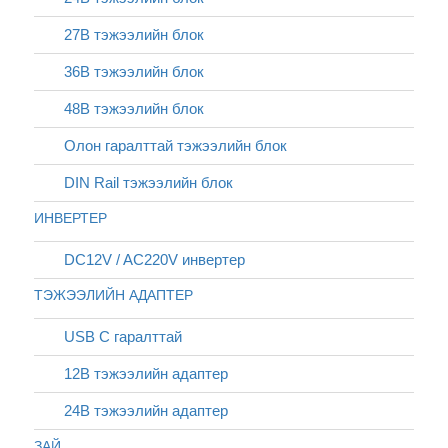
27В тэжээлийн блок
36В тэжээлийн блок
48В тэжээлийн блок
Олон гаралттай тэжээлийн блок
DIN Rail тэжээлийн блок
ИНВЕРТЕР
DC12V / AC220V инвертер
ТЭЖЭЭЛИЙН АДАПТЕР
USB C гаралттай
12В тэжээлийн адаптер
24В тэжээлийн адаптер
ЗАЙ