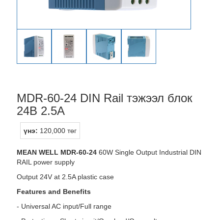
MDR-60-24 DIN Rail тэжээл блок
24В 2.5A
үнэ:
120,000 төг
MEAN WELL MDR-60-24
60W Single Output Industrial DIN
RAIL power supply
Output 24V at 2.5A plastic case
Features and Benefits
- Universal AC input/Full range