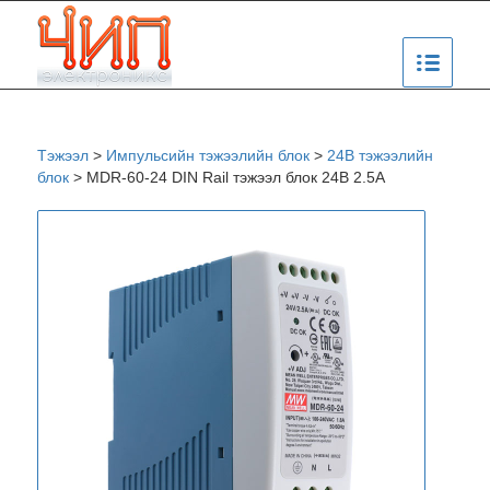
Тэжээл
>
Импульсийн тэжээлийн блок
>
24В тэжээлийн
блок
>
MDR-60-24 DIN Rail тэжээл блок 24В 2.5A