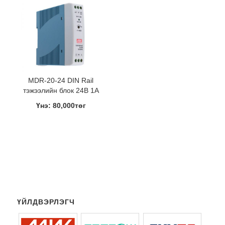
MDR-20-24 DIN Rail
тэжээлийн блок 24В 1A
Үнэ: 80,000төг
ҮЙЛДВЭРЛЭГЧ