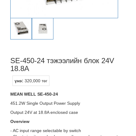
SE-450-24 тэжээлийн блок 24V
18.8A
үнэ:
320,000 төг
MEAN WELL SE-450-24
451.2W Single Output Power Supply
Output 24V at 18.8A enclosed case
Overview
- AC input range selectable by switch