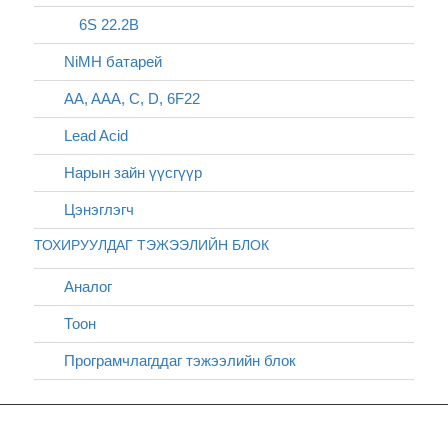
6S 22.2В
NiMH батарей
AA, AAA, C, D, 6F22
Lead Acid
Нарын зайн үүсгүүр
Цэнэглэгч
ТОХИРУУЛДАГ ТЭЖЭЭЛИЙН БЛОК
Аналог
Тоон
Програмчлагддаг тэжээлийн блок