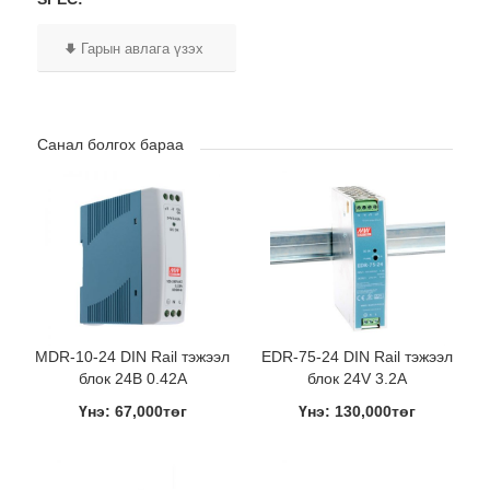
Гарын авлага үзэх
Санал болгох бараа
MDR-10-24 DIN Rail тэжээл
EDR-75-24 DIN Rail тэжээл
блок 24В 0.42A
блок 24V 3.2A
Үнэ: 67,000төг
Үнэ: 130,000төг