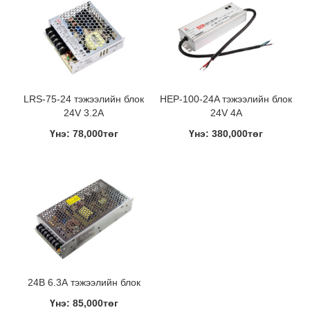
LRS-75-24 тэжээлийн блок
HEP-100-24A тэжээлийн блок
24V 3.2A
24V 4A
Үнэ: 78,000төг
Үнэ: 380,000төг
24В 6.3А тэжээлийн блок
Үнэ: 85,000төг