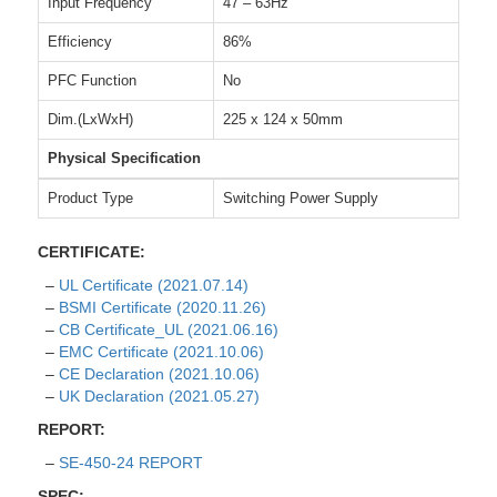
Input Frequency
47 – 63Hz
Efficiency
86%
PFC Function
No
Dim.(LxWxH)
225 x 124 x 50mm
Physical Specification
Product Type
Switching Power Supply
CERTIFICATE:
–
UL Certificate (2021.07.14)
–
BSMI Certificate (2020.11.26)
–
CB Certificate_UL (2021.06.16)
–
EMC Certificate (2021.10.06)
–
CE Declaration (2021.10.06)
–
UK Declaration (2021.05.27)
REPORT:
–
SE-450-24 REPORT
SPEC: