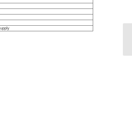
upply