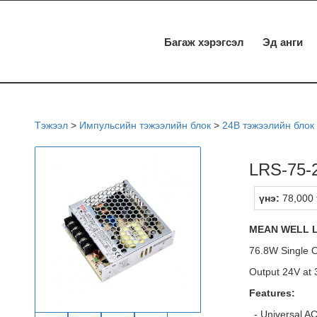
Багаж хэрэгсэл
Эд анги
Тэжээл
>
Импульсийн тэжээлийн блок
>
24В тэжээлийн блок
LRS-75-
үнэ:
78,000 
MEAN WELL L
76.8W Single 
Output 24V at 
Features:
- Universal AC