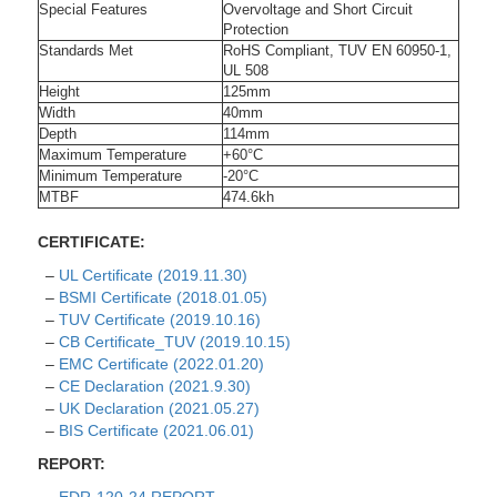
Special Features
Overvoltage and Short Circuit
Protection
Standards Met
RoHS Compliant, TUV EN 60950-1,
UL 508
Height
125mm
Width
40mm
Depth
114mm
Maximum Temperature
+60°C
Minimum Temperature
-20°C
MTBF
474.6kh
CERTIFICATE:
–
UL Certificate (2019.11.30)
–
BSMI Certificate (2018.01.05)
–
TUV Certificate (2019.10.16)
–
CB Certificate_TUV (2019.10.15)
–
EMC Certificate (2022.01.20)
–
CE Declaration (2021.9.30)
–
UK Declaration (2021.05.27)
–
BIS Certificate (2021.06.01)
REPORT: