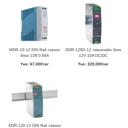
MDR-10-12 DIN Rail тэжээл
DDR-120D-12 тэжээлийн блок
блок 12В 0.84A
12V 10A DC/DC
Үнэ: 67,000төг
Үнэ: 320,000төг
EDR-120-12 DIN Rail тэжээл