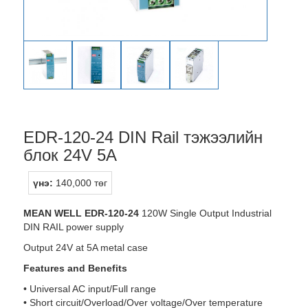
EDR-120-24 DIN Rail тэжээлийн
блок 24V 5A
үнэ:
140,000 төг
MEAN WELL EDR-120-24
120W Single Output Industrial
DIN RAIL power supply
Output 24V at 5A metal case
Features and Benefits
• Universal AC input/Full range
• Short circuit/Overload/Over voltage/Over temperature