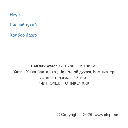
Нүүр
Бидний тухай
Холбоо барих
Лавлах утас:
77107805, 99198321
Хаяг :
Улаанбаатар хот, Чингэлтэй дүүрэг, Компьютер
ланд, 3-н давхар, 12 тоот
“ЧИП ЭЛЕКТРОНИКС” ХХК
© Copyright – 2026 www.chip.mn