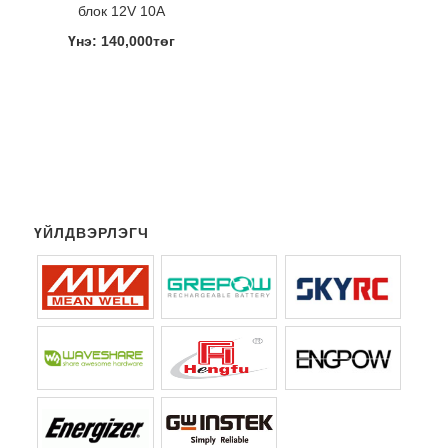
блок 12V 10A
Үнэ: 140,000төг
ҮЙЛДВЭРЛЭГЧ