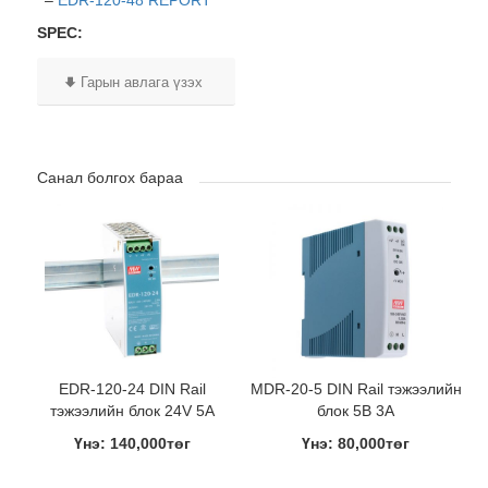
–
EDR-120-48 REPORT
SPEC:
Гарын авлага үзэх
Санал болгох бараа
EDR-120-24 DIN Rail
MDR-20-5 DIN Rail тэжээлийн
тэжээлийн блок 24V 5A
блок 5В 3A
Үнэ: 140,000төг
Үнэ: 80,000төг