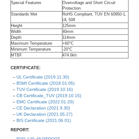
Special Features
Overvoltage and Short Circuit
Protection
Standards Met
RoHS Compliant, TUV EN 60950-1,
UL 508
Height
125mm
Width
40mm
Depth
114mm
Maximum Temperature
+60°C
Minimum Temperature
-20°C
MTBF
474.6kh
CERTIFICATE:
–
UL Certificate (2019.11.30)
–
BSMI Certificate (2018.01.05)
–
TUV Certificate (2019.10.16)
–
CB Certificate_TUV (2019.10.15)
–
EMC Certificate (2022.01.20)
–
CE Declaration (2021.9.30)
–
UK Declaration (2021.05.27)
–
BIS Certificate (2021.06.01)
REPORT: