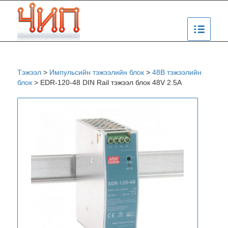
Тэжээл
>
Импульсийн тэжээлийн блок
>
48В тэжээлийн
блок
>
EDR-120-48 DIN Rail тэжээл блок 48V 2.5A