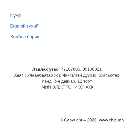
Нүүр
Бидний тухай
Холбоо барих
Лавлах утас:
77107805, 99198321
Хаяг :
Улаанбаатар хот, Чингэлтэй дүүрэг, Компьютер
ланд, 3-н давхар, 12 тоот
“ЧИП ЭЛЕКТРОНИКС” ХХК
© Copyright – 2026 www.chip.mn