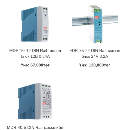
MDR-10-12 DIN Rail тэжээл
EDR-75-24 DIN Rail тэжээл
блок 12В 0.84A
блок 24V 3.2A
Үнэ: 67,000төг
Үнэ: 130,000төг
MDR-40-5 DIN Rail тэжээлийн