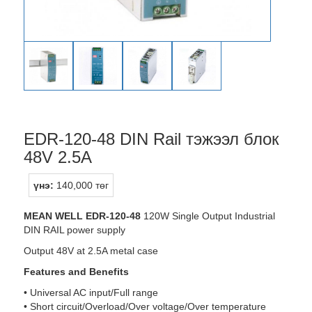
EDR-120-48 DIN Rail тэжээл блок
48V 2.5A
үнэ:
140,000 төг
MEAN WELL EDR-120-48
120W Single Output Industrial
DIN RAIL power supply
Output 48V at 2.5A metal case
Features and Benefits
• Universal AC input/Full range
• Short circuit/Overload/Over voltage/Over temperature