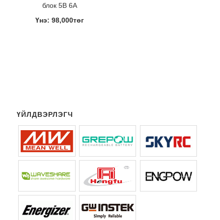
блок 5В 6A
Үнэ: 98,000төг
ҮЙЛДВЭРЛЭГЧ