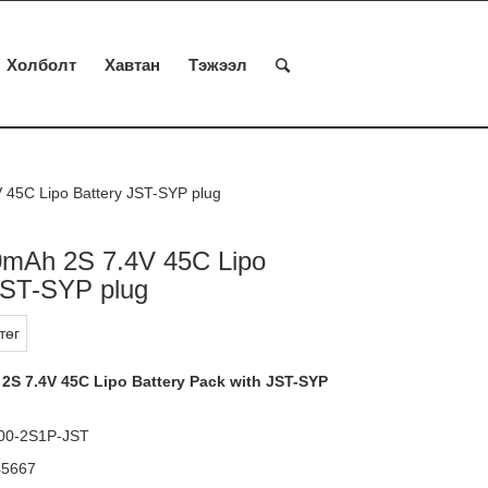
Холболт
Хавтан
Тэжээл
 45C Lipo Battery JST-SYP plug
0mAh 2S 7.4V 45C Lipo
JST-SYP plug
төг
2S 7.4V 45C Lipo Battery Pack with JST-SYP
00-2S1P-JST
45667