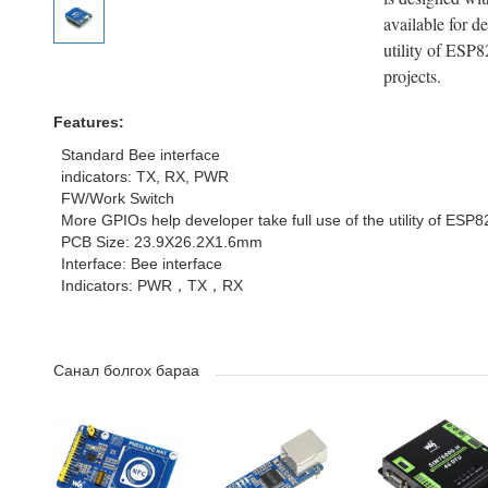
available for de
utility of ESP
projects.
Features:
Standard Bee interface
indicators: TX, RX, PWR
FW/Work Switch
More GPIOs help developer take full use of the utility of ESP
PCB Size: 23.9X26.2X1.6mm
Interface: Bee interface
Indicators: PWR，TX，RX
Санал болгох бараа