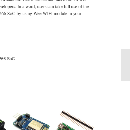
velopers. In a word, users can take full use of the
8266 SoC by using Wee WIFI module in your
8266 SoC