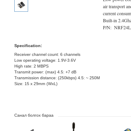
air transport a
current consum
Built-in 2.4Gh
P/N: NRF24L
Specification:
Receiver channel count: 6 channels
Low operating voltage: 1.9V-3.6V
High rate: 2 MBPS
Transmit power: (max) 4.5: +7 dB
Transmission distance: (250kbps) 4.5: ~ 250M
Size: 15 x 29mm (WxL)
Санал болгох бараа