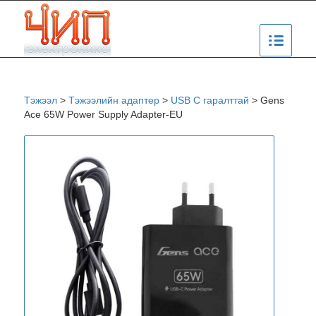
Тэжээл
>
Тэжээлийн адаптер
>
USB C гаралттай
>
Gens
Ace 65W Power Supply Adapter-EU