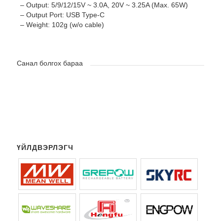
– Output: 5/9/12/15V ~ 3.0A, 20V ~ 3.25A (Max. 65W)
– Output Port: USB Type-C
– Weight: 102g (w/o cable)
Санал болгох бараа
ҮЙЛДВЭРЛЭГЧ