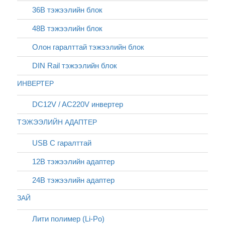
36В тэжээлийн блок
48В тэжээлийн блок
Олон гаралттай тэжээлийн блок
DIN Rail тэжээлийн блок
ИНВЕРТЕР
DC12V / AC220V инвертер
ТЭЖЭЭЛИЙН АДАПТЕР
USB C гаралттай
12В тэжээлийн адаптер
24В тэжээлийн адаптер
ЗАЙ
Лити полимер (Li-Po)