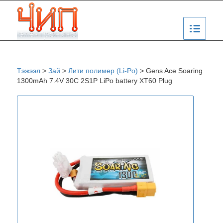
Тэжээл
>
Зай
>
Лити полимер (Li-Po)
>
Gens Ace Soaring
1300mAh 7.4V 30C 2S1P LiPo battery XT60 Plug