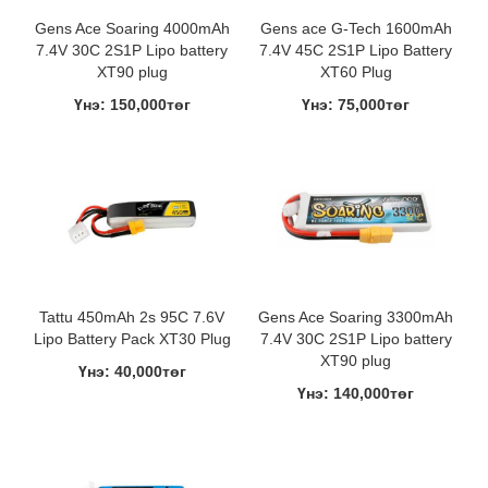
Gens Ace Soaring 4000mAh
Gens ace G-Tech 1600mAh
7.4V 30C 2S1P Lipo battery
7.4V 45C 2S1P Lipo Battery
XT90 plug
XT60 Plug
Үнэ: 150,000төг
Үнэ: 75,000төг
Tattu 450mAh 2s 95C 7.6V
Gens Ace Soaring 3300mAh
Lipo Battery Pack XT30 Plug
7.4V 30C 2S1P Lipo battery
XT90 plug
Үнэ: 40,000төг
Үнэ: 140,000төг