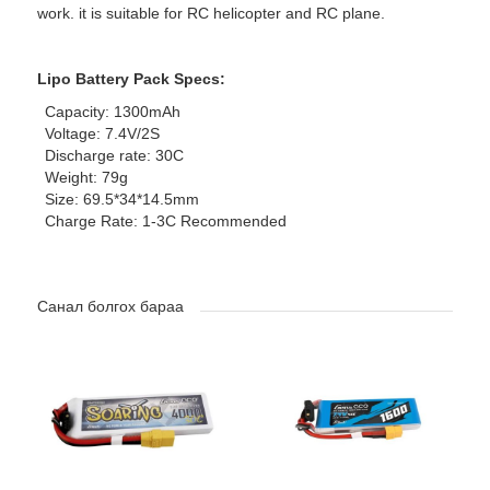
work. it is suitable for RC helicopter and RC plane.
Lipo Battery Pack Specs:
Capacity: 1300mAh
Voltage: 7.4V/2S
Discharge rate: 30C
Weight: 79g
Size: 69.5*34*14.5mm
Charge Rate: 1-3C Recommended
Санал болгох бараа