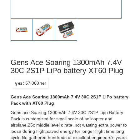
Gens Ace Soaring 1300mAh 7.4V
30C 2S1P LiPo battery XT60 Plug
үнэ:
57,000 төг
Gens Ace Soaring 1300mAh 7.4V 30C 2S1P LiPo battery
Pack with XT60 Plug
Gens ace Soaring 1300mAh 7.4V 30C 2S1P Lipo Battery
Pack is customized for small scale of helicopter and
airplane,25c middle level c rate ,not wasting extra power to
loose during flight,saved energy for longer flight time.long
cycle life.gathered hundreds of excellent engineers's years