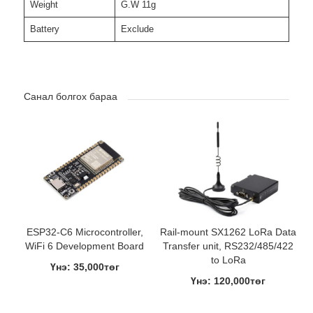
Weight
G.W 11g
Battery
Exclude
Санал болгох бараа
ESP32-C6 Microcontroller,
Rail-mount SX1262 LoRa Data
WiFi 6 Development Board
Transfer unit, RS232/485/422
to LoRa
Үнэ: 35,000төг
Үнэ: 120,000төг