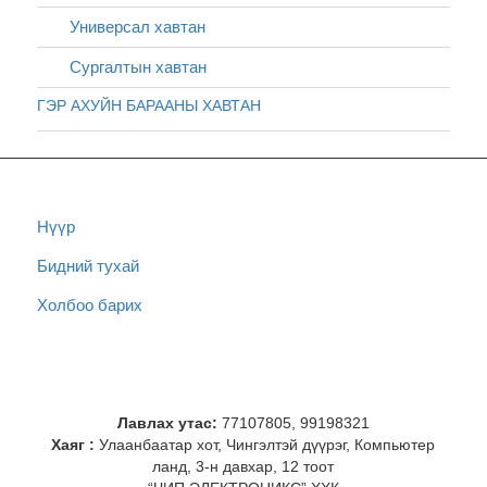
Универсал хавтан
Сургалтын хавтан
ГЭР АХУЙН БАРААНЫ ХАВТАН
Нүүр
Бидний тухай
Холбоо барих
Лавлах утас:
77107805, 99198321
Хаяг :
Улаанбаатар хот, Чингэлтэй дүүрэг, Компьютер
ланд, 3-н давхар, 12 тоот