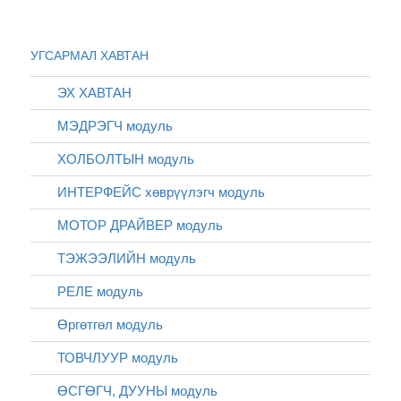
УГСАРМАЛ ХАВТАН
ЭХ ХАВТАН
МЭДРЭГЧ модуль
ХОЛБОЛТЫН модуль
ИНТЕРФЕЙС хөврүүлэгч модуль
МОТОР ДРАЙВЕР модуль
ТЭЖЭЭЛИЙН модуль
РЕЛЕ модуль
Өргөтгөл модуль
ТОВЧЛУУР модуль
ӨСГӨГЧ, ДУУНЫ модуль