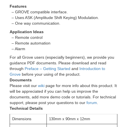
Features
– GROVE compatible interface.
– Uses ASK (Amplitude Shift Keying) Modulation.
– One way communication.
Application Ideas
– Remote control
– Remote automation
– Alarm
For all Grove users (especially beginners), we provide you
guidance PDF documents. Please download and read
through
Preface – Getting Started
and
Introduction to
Grove
before your using of the product.
Documents
Please visit our
wiki
page for more info about this product. It
will be appreciated if you can help us improve the
documents, add more demo code or tutorials. For technical
support, please post your questions to our
forum
.
Technical Details
Dimensions
130mm x 90mm x 12mm