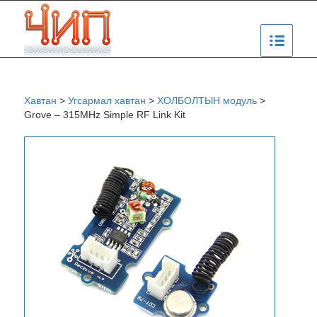
Хавтан
>
Угсармал хавтан
>
ХОЛБОЛТЫН модуль
>
Grove – 315MHz Simple RF Link Kit