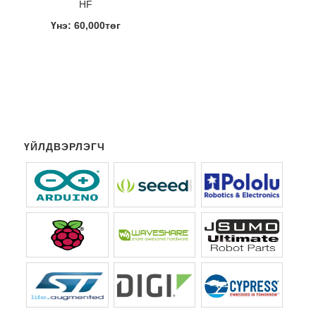
HF
Үнэ: 60,000төг
ҮЙЛДВЭРЛЭГЧ