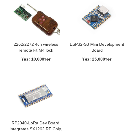
2262/2272 4ch wireless
ESP32-S3 Mini Development
remote kit M4 lock
Board
Үнэ: 10,000төг
Үнэ: 25,000төг
RP2040-LoRa Dev Board,
Integrates SX1262 RF Chip,