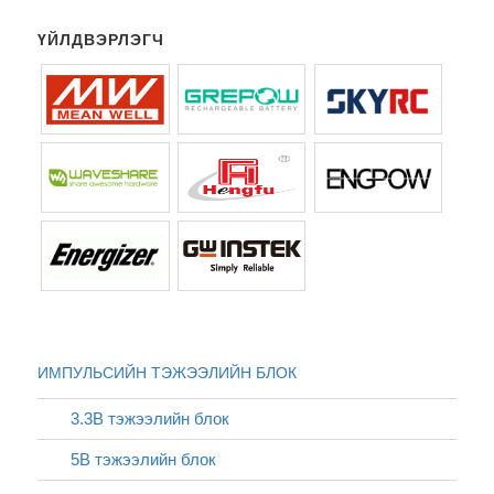
ҮЙЛДВЭРЛЭГЧ
ИМПУЛЬСИЙН ТЭЖЭЭЛИЙН БЛОК
3.3В тэжээлийн блок
5В тэжээлийн блок