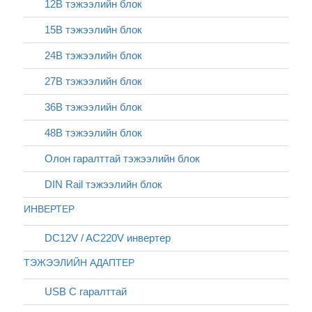
12В тэжээлийн блок
15В тэжээлийн блок
24В тэжээлийн блок
27В тэжээлийн блок
36В тэжээлийн блок
48В тэжээлийн блок
Олон гаралттай тэжээлийн блок
DIN Rail тэжээлийн блок
ИНВЕРТЕР
DC12V / AC220V инвертер
ТЭЖЭЭЛИЙН АДАПТЕР
USB C гаралттай