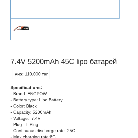
7.4V 5200mAh 45C lipo батарей
үнэ:
110,000 төг
Specifications:
- Brand: ENGPOW
- Battery type: Lipo Battery
- Color: Black
- Capacity: 5200mAh
- Voltage: 7.4V
- Plug: T Plug
- Continuous discharge rate: 25C
- Max charging rate:8C