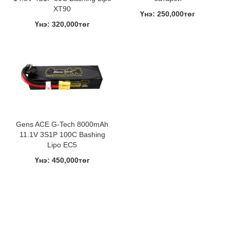
XT90
Үнэ: 250,000төг
Үнэ: 320,000төг
Gens ACE G-Tech 8000mAh
11.1V 3S1P 100C Bashing
Lipo EC5
Үнэ: 450,000төг