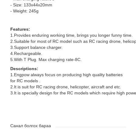
- Size: 133x44x20mm
- Weight: 245g
Features:
1.Provides enduring working time, brings you longer funny time.
2.Suitable for most of RC model such as RC racing drone, helicopt
3.Support balance charger.
4.Rechargeable.
5.With T Plug. Max charging rate-8C.
Descriptions:
1.Engpow always focus on producing high quality batteries
for RC models .
2.It is suit for RC racing drone, helicopter, aircraft and etc.
3.It is specially design for the RC models which require high powe
Санал болгох бараа